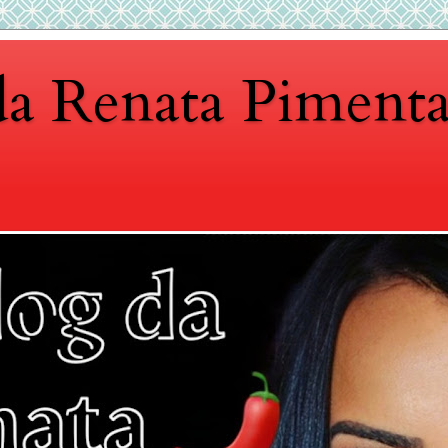
da Renata Piment