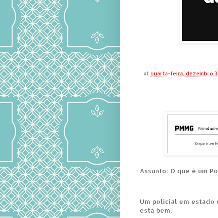
at
quarta-feira, dezembro 3
Assunto: O que é um Po
Um policial em estado 
está bem.