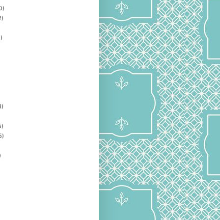
0)
2)
)
3)
5)
5)
)