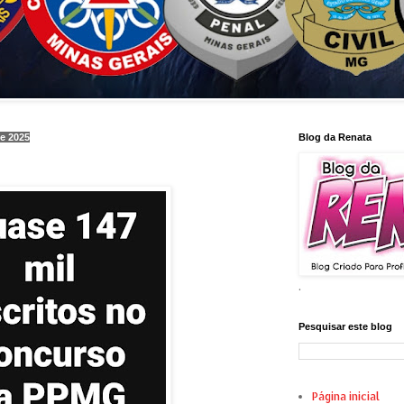
de 2025
Blog da Renata
.
Pesquisar este blog
Página inicial