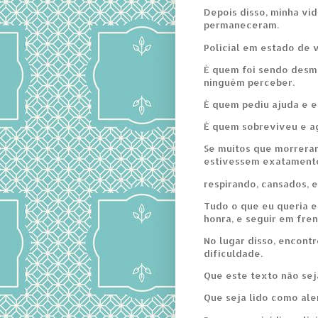
Depois disso, minha vi
permaneceram.
Policial em estado de 
É quem foi sendo desm
ninguém perceber.
É quem pediu ajuda e e
É quem sobreviveu e ag
Se muitos que morreram
estivessem exatamente
respirando, cansados, e
Tudo o que eu queria e
honra, e seguir em fren
No lugar disso, encont
dificuldade.
Que este texto não sej
Que seja lido como aler