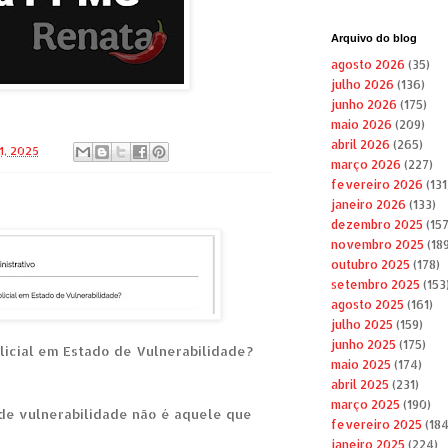
Arquivo do blog
agosto 2026
(35)
julho 2026
(136)
junho 2026
(175)
maio 2026
(209)
abril 2026
(265)
1, 2025
março 2026
(227)
fevereiro 2026
(131
janeiro 2026
(133)
dezembro 2025
(157
novembro 2025
(189
outubro 2025
(178)
setembro 2025
(153
agosto 2025
(161)
julho 2025
(159)
junho 2025
(175)
licial em Estado de Vulnerabilidade?
maio 2025
(174)
abril 2025
(231)
março 2025
(190)
de vulnerabilidade não é aquele que
fevereiro 2025
(184
janeiro 2025
(224)