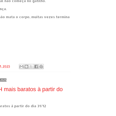
ial não começa no gatilho.
nça.
 não mata o corpo, muitas vezes termina
1, 2025
 2025
ais baratos à partir do
atos à partir do dia 31/12