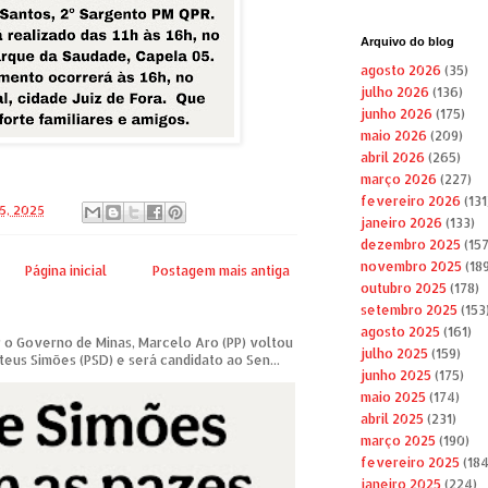
Arquivo do blog
agosto 2026
(35)
julho 2026
(136)
junho 2026
(175)
maio 2026
(209)
abril 2026
(265)
março 2026
(227)
fevereiro 2026
(131
5, 2025
janeiro 2026
(133)
dezembro 2025
(157
novembro 2025
(189
Página inicial
Postagem mais antiga
outubro 2025
(178)
setembro 2025
(153
agosto 2025
(161)
 o Governo de Minas, Marcelo Aro (PP) voltou
julho 2025
(159)
teus Simões (PSD) e será candidato ao Sen...
junho 2025
(175)
maio 2025
(174)
abril 2025
(231)
março 2025
(190)
fevereiro 2025
(184
janeiro 2025
(224)