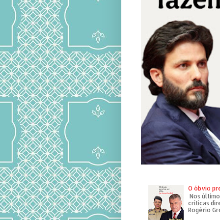
O óbvio pr
Nos último
críticas di
Rogério Gr