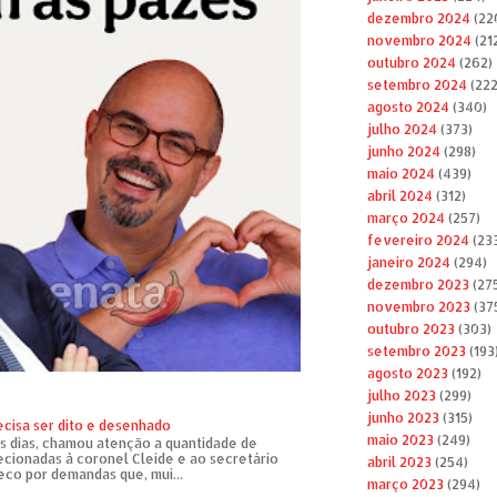
dezembro 2024
(22
novembro 2024
(21
outubro 2024
(262)
setembro 2024
(222
agosto 2024
(340)
julho 2024
(373)
junho 2024
(298)
maio 2024
(439)
abril 2024
(312)
março 2024
(257)
fevereiro 2024
(23
janeiro 2024
(294)
dezembro 2023
(27
novembro 2023
(37
outubro 2023
(303)
setembro 2023
(193
agosto 2023
(192)
julho 2023
(299)
junho 2023
(315)
ecisa ser dito e desenhado
maio 2023
(249)
s dias, chamou atenção a quantidade de
recionadas à coronel Cleide e ao secretário
abril 2023
(254)
eco por demandas que, mui...
março 2023
(294)