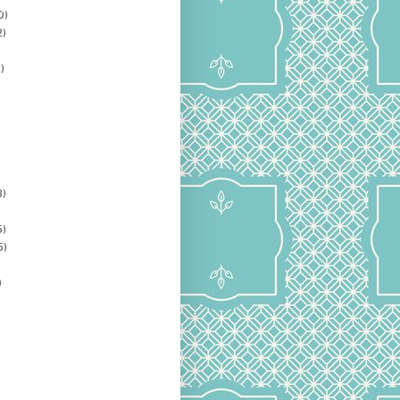
0)
2)
)
3)
5)
5)
)