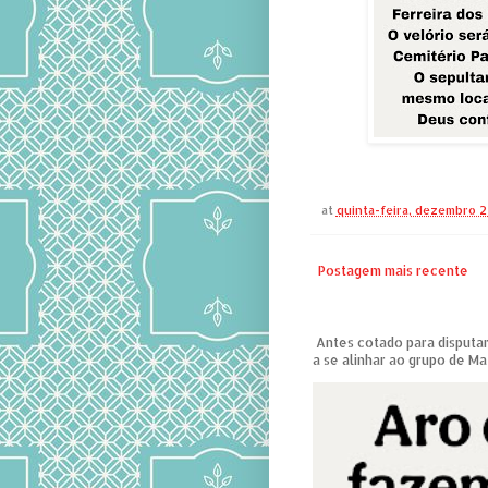
at
quinta-feira, dezembro 2
Postagem mais recente
Antes cotado para disputar
a se alinhar ao grupo de Ma