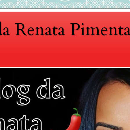
da Renata Piment