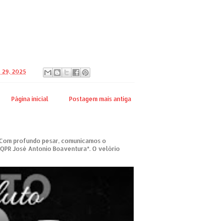
 29, 2025
Página inicial
Postagem mais antiga
om profundo pesar, comunicamos o
 QPR José Antonio Boaventura*. O velório