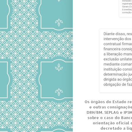
Os órgãos do Estado r
e outras consignaçõ
DRH/BM, SEPLAG e IPS
sobre o caso do Banc
orientação oficial 
decretado a liq