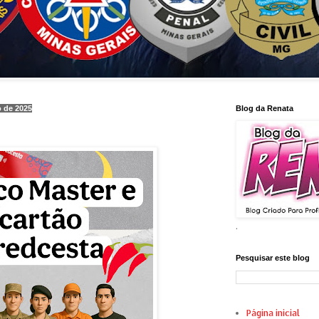
 de 2025
Blog da Renata
.
Pesquisar este blog
Página inicial