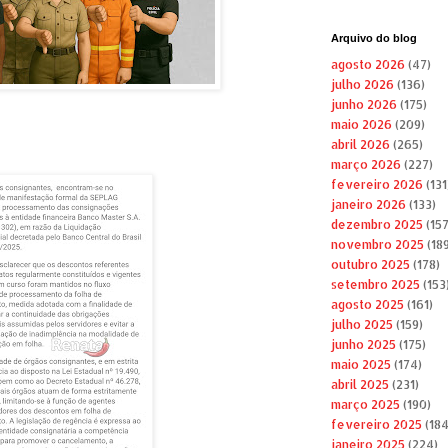
Arquivo do blog
agosto 2026
(47)
julho 2026
(136)
junho 2026
(175)
maio 2026
(209)
abril 2026
(265)
março 2026
(227)
fevereiro 2026
(131
janeiro 2026
(133)
dezembro 2025
(157
novembro 2025
(189
outubro 2025
(178)
setembro 2025
(153
agosto 2025
(161)
julho 2025
(159)
junho 2025
(175)
maio 2025
(174)
abril 2025
(231)
março 2025
(190)
fevereiro 2025
(184
janeiro 2025
(224)