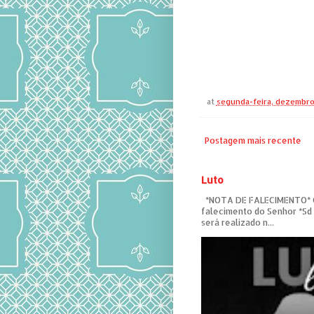
at
segunda-feira, dezembro
Postagem mais recente
Luto
*NOTA DE FALECIMENTO* C
falecimento do Senhor *Sd
será realizado n...