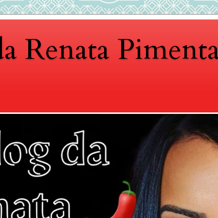
da Renata Piment