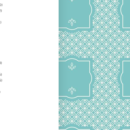
0)
2)
)
3)
5)
5)
)