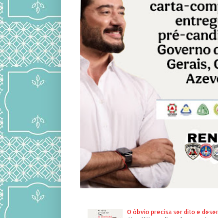
O óbvio precisa ser dito e des