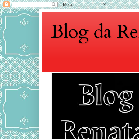
Blog da Re
.