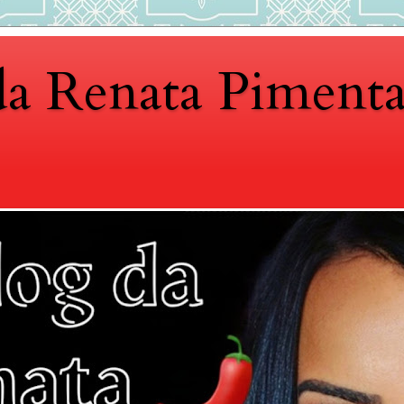
da Renata Piment