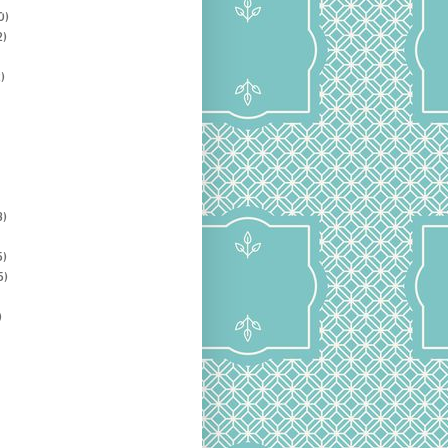
0)
2)
)
3)
5)
5)
)