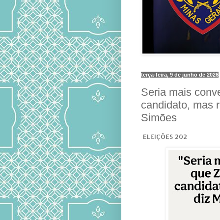
terça-feira, 9 de junho de 2026
Seria mais conv
candidato, mas r
Simões
ELEIÇÕES 202