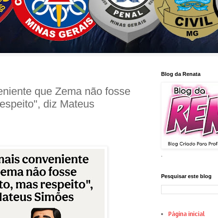
Blog da Renata
eniente que Zema não fosse
espeito", diz Mateus
.
Pesquisar este blog
Página inicial