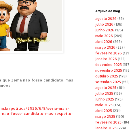
Arquivo do blog
agosto 2026
(35)
julho 2026
(136)
junho 2026
(175)
maio 2026
(209)
abril 2026
(265)
março 2026
(227)
fevereiro 2026
(131
janeiro 2026
(133)
dezembro 2025
(157
novembro 2025
(189
outubro 2025
(178)
e que Zema não fosse candidato, mas
setembro 2025
(153
Simões
agosto 2025
(161)
julho 2025
(159)
junho 2025
(175)
maio 2025
(174)
.br/politica/2026/6/8/seria-mais-
abril 2025
(231)
nao-fosse-candidato-mas-respeito-
março 2025
(190)
fevereiro 2025
(184
janeiro 2025
(224)