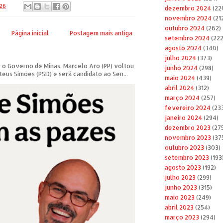
026
dezembro 2024
(22
novembro 2024
(21
outubro 2024
(262)
Página inicial
Postagem mais antiga
setembro 2024
(222
agosto 2024
(340)
julho 2024
(373)
 o Governo de Minas, Marcelo Aro (PP) voltou
junho 2024
(298)
teus Simões (PSD) e será candidato ao Sen...
maio 2024
(439)
abril 2024
(312)
março 2024
(257)
fevereiro 2024
(23
janeiro 2024
(294)
dezembro 2023
(27
novembro 2023
(37
outubro 2023
(303)
setembro 2023
(193
agosto 2023
(192)
julho 2023
(299)
junho 2023
(315)
maio 2023
(249)
abril 2023
(254)
março 2023
(294)