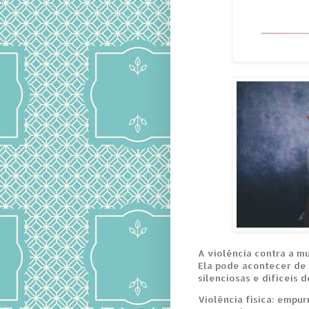
A violência contra a mu
Ela pode acontecer de 
silenciosas e difíceis d
Violência física: empur