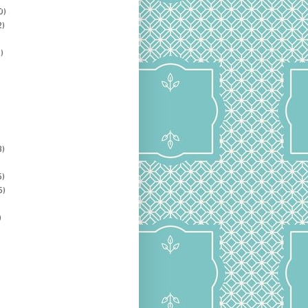
0)
2)
)
3)
5)
5)
)