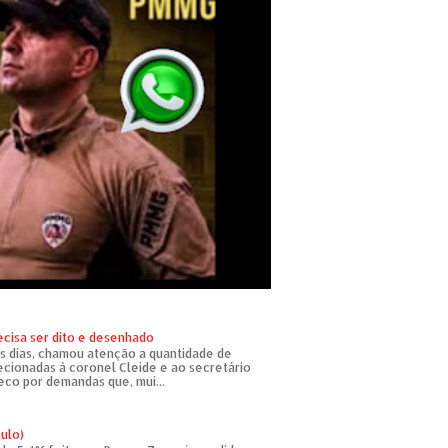
ecisa ser dito e desenhado
s dias, chamou atenção a quantidade de
recionadas à coronel Cleide e ao secretário
eco por demandas que, mui...
tulo)