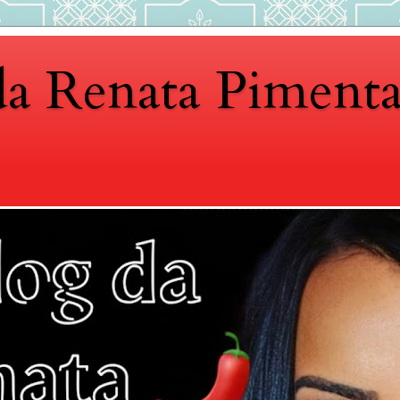
da Renata Piment