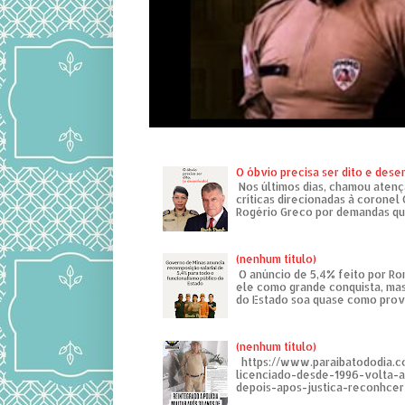
O óbvio precisa ser dito e des
Nos últimos dias, chamou atenç
críticas direcionadas à coronel
Rogério Greco por demandas que
(nenhum título)
O anúncio de 5,4% feito por R
ele como grande conquista, mas
do Estado soa quase como provo
(nenhum título)
https://www.paraibatododia.c
licenciado-desde-1996-volta-
depois-apos-justica-reconhcer-