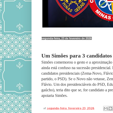
segunda-feira, 23 de fevereiro de 2026
Um Simões para 3 candidatos
Simões comemorou o gesto e a aproximação
ainda está confuso na sucessão presidencial. 
candidatos presidenciais (Zema-Novo, Fláv
partido, o PSD). Se o Novo não vetasse, Zem
Flávio. Um dos presidenciáveis do PSD, Edu
gaúcho), teria dito que se, for candidato a p
apoiaria Simões.
at
segunda-feira, fevereiro 23, 2026