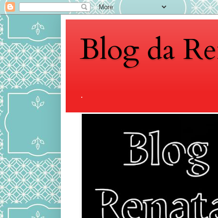
Blog da Re
.