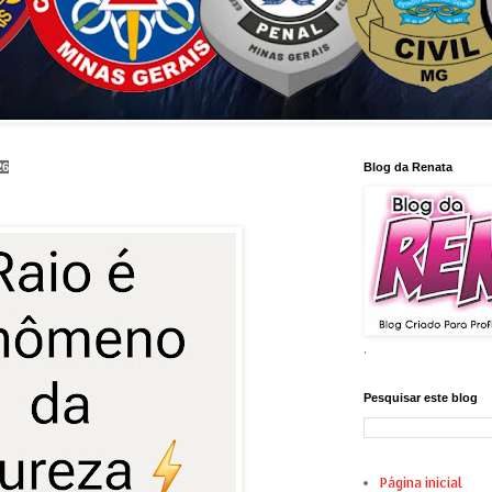
26
Blog da Renata
.
Pesquisar este blog
Página inicial