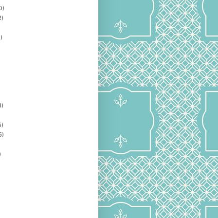
0)
2)
)
3)
5)
5)
)