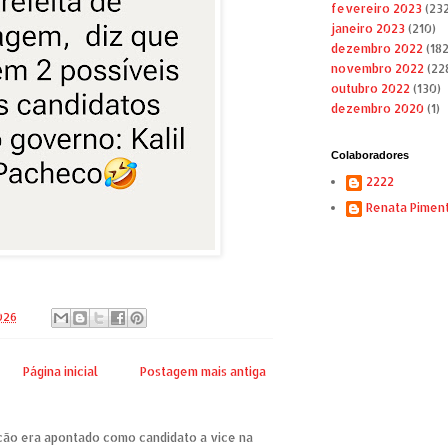
fevereiro 2023
(232
janeiro 2023
(210)
dezembro 2022
(182
novembro 2022
(22
outubro 2022
(130)
dezembro 2020
(1)
Colaboradores
2222
Renata Pimen
2026
Página inicial
Postagem mais antiga
cão era apontado como candidato a vice na