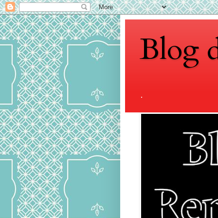
Blog 
.