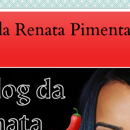
da Renata Piment