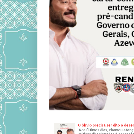
O óbvio precisa ser dito e des
Nos últimos dias, chamou atenç