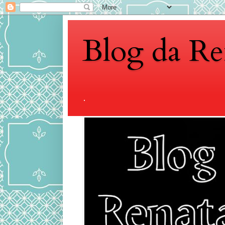
Blog da Re
.