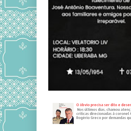
O óbvio precisa ser dito e des
Nos últimos dias, chamou atenç
críticas direcionadas à coronel
Rogério Greco por demandas que