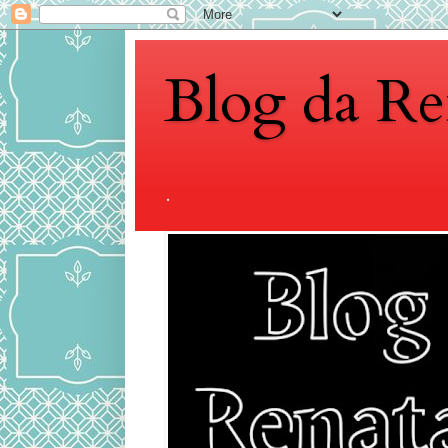
Blog da Re
.