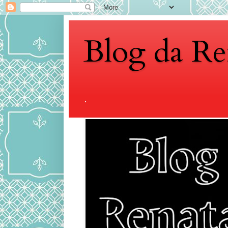
Blog da Re
.