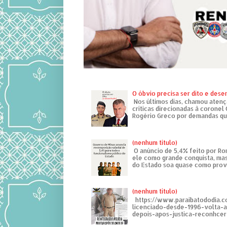
O óbvio precisa ser dito e des
Nos últimos dias, chamou atenç
críticas direcionadas à coronel
Rogério Greco por demandas que
(nenhum título)
O anúncio de 5,4% feito por R
ele como grande conquista, mas
do Estado soa quase como provo
(nenhum título)
https://www.paraibatododia.c
licenciado-desde-1996-volta-
depois-apos-justica-reconhcer-