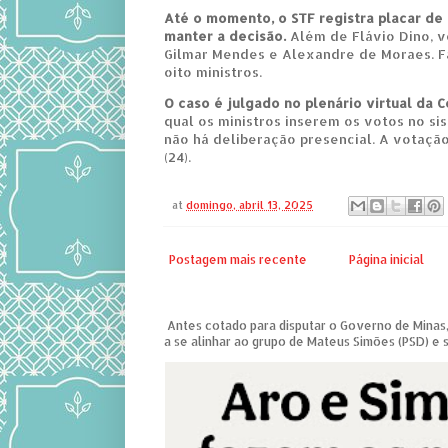
Até o momento, o STF registra placar de 
manter a decisão.
Além de Flávio Dino, v
Gilmar Mendes e Alexandre de Moraes. F
oito ministros.
O caso é julgado no plenário virtual da C
qual os ministros inserem os votos no si
não há deliberação presencial. A votação
(24).
at
domingo, abril 13, 2025
Postagem mais recente
Página inicial
Antes cotado para disputar o Governo de Minas,
a se alinhar ao grupo de Mateus Simões (PSD) e s