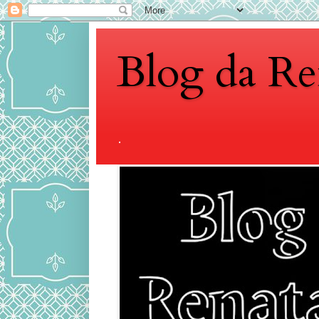
Blog da Re
.