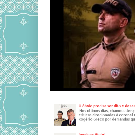
O óbvio precisa ser dito e des
Nos últimos dias, chamou atenç
críticas direcionadas à coronel
Rogério Greco por demandas que
(nenhum título)