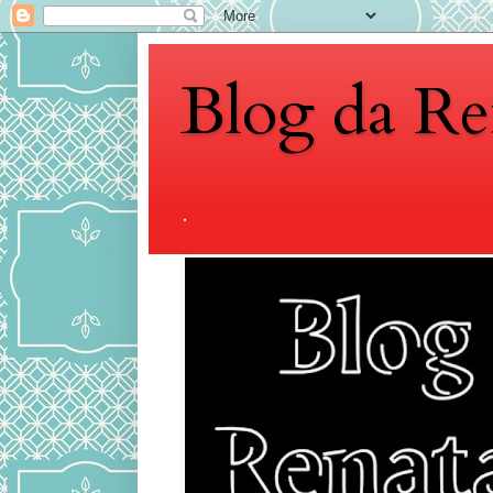
Blog da Re
.