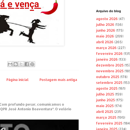
Arquivo do blog
agosto 2026
(47)
julho 2026
(136)
junho 2026
(175)
maio 2026
(209)
abril 2026
(265)
março 2026
(227)
fevereiro 2026
(131
janeiro 2026
(133)
dezembro 2025
(157
novembro 2025
(18
outubro 2025
(178)
Página inicial
Postagem mais antiga
setembro 2025
(153
agosto 2025
(161)
julho 2025
(159)
junho 2025
(175)
om profundo pesar, comunicamos o
maio 2025
(174)
 QPR José Antonio Boaventura*. O velório
abril 2025
(231)
março 2025
(190)
fevereiro 2025
(184
janeiro 2025
(224)