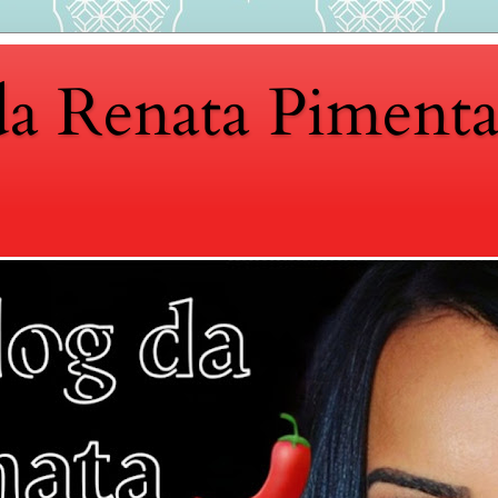
da Renata Piment