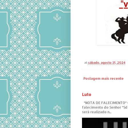
at
sábado, agosto 31, 2024
Postagem mais recente
Luto
*NOTA DE FALECIMENTO* C
falecimento do Senhor *Sd
será realizado n...