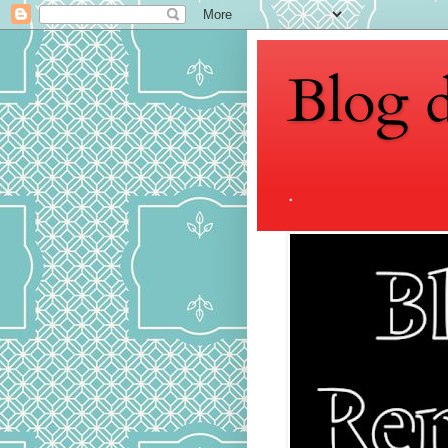
Blog 
.