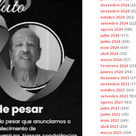
dezembro 2024
(22
novembro 2024
(212
outubro 2024
(262)
setembro 2024
(222
agosto 2024
(340)
julho 2024
(373)
junho 2024
(298)
maio 2024
(439)
abril 2024
(312)
março 2024
(257)
fevereiro 2024
(233
janeiro 2024
(294)
dezembro 2023
(27
novembro 2023
(37
outubro 2023
(303)
setembro 2023
(193
agosto 2023
(192)
julho 2023
(299)
junho 2023
(315)
maio 2023
(249)
abril 2023
(254)
março 2023
(294)