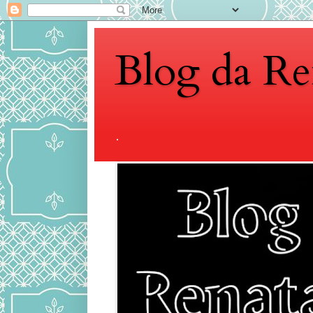
Blog da Re
.