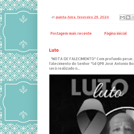
at
quinta-feira, fevereiro 29, 2024
Postagem mais recente
Página inicial
Luto
*NOTA DE FALECIMENTO* Com profundo pesar,
falecimento do Senhor *Sd QPR José Antonio Bo
será realizado n...