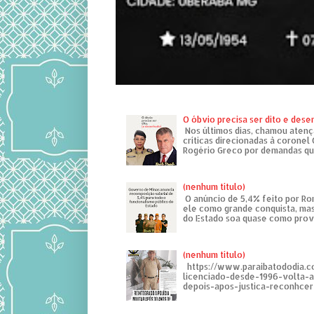
O óbvio precisa ser dito e des
Nos últimos dias, chamou atenç
críticas direcionadas à coronel
Rogério Greco por demandas que
(nenhum título)
O anúncio de 5,4% feito por R
ele como grande conquista, mas
do Estado soa quase como provo
(nenhum título)
https://www.paraibatododia.c
licenciado-desde-1996-volta-
depois-apos-justica-reconhcer-