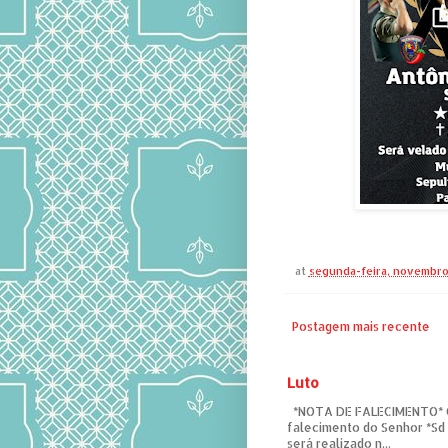
at
segunda-feira, novembro
Postagem mais recente
Luto
*NOTA DE FALECIMENTO* C
falecimento do Senhor *Sd
será realizado n...