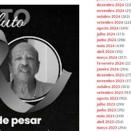
dezembro 2024
(22
novembro 2024
(21
outubro 2024
(262)
setembro 2024
(222
agosto 2024
(340)
julho 2024
(373)
junho 2024
(298)
maio 2024
(439)
abril 2024
(312)
março 2024
(257)
fevereiro 2024
(23
janeiro 2024
(294)
dezembro 2023
(27
novembro 2023
(37
outubro 2023
(303)
setembro 2023
(193
agosto 2023
(192)
julho 2023
(299)
junho 2023
(315)
maio 2023
(249)
abril 2023
(254)
março 2023
(294)