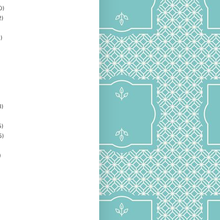
0)
2)
)
3)
5)
5)
)