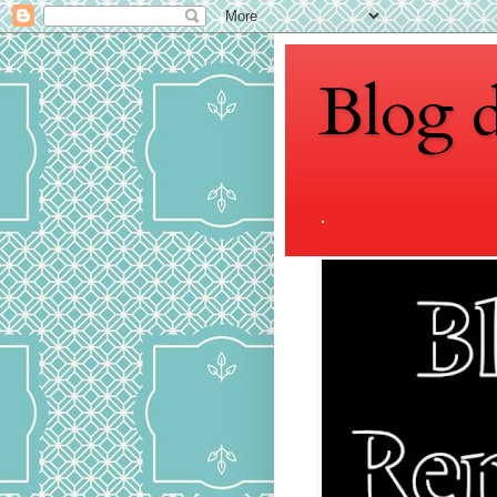
Blog 
.