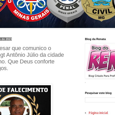
o de 2023
Blog da Renata
esar que comunico o
gt Antônio Júlio da cidade
o. Que Deus conforte
gos.
.
Pesquisar este blog
Página inicial