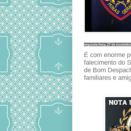
segunda-feira, 27 de novembr
É com enorme p
falecimento do S
de Bom Despach
familiares e ami