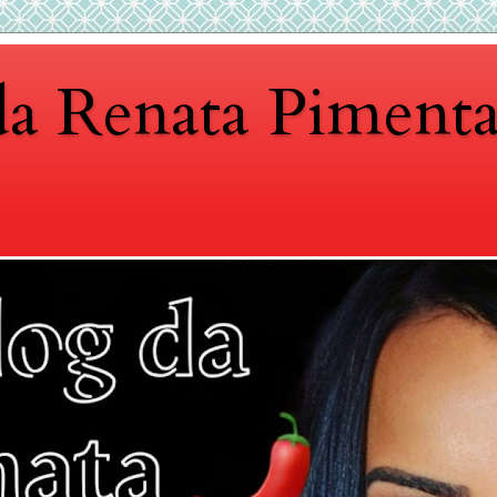
da Renata Piment