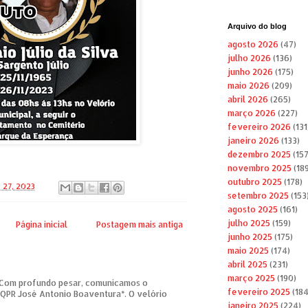
Arquivo do blog
agosto 2026
(47)
julho 2026
(136)
junho 2026
(175)
maio 2026
(209)
abril 2026
(265)
março 2026
(227)
fevereiro 2026
(131
janeiro 2026
(133)
dezembro 2025
(157
novembro 2025
(189
outubro 2025
(178)
 27, 2023
setembro 2025
(153
agosto 2025
(161)
julho 2025
(159)
Página inicial
Postagem mais antiga
junho 2025
(175)
maio 2025
(174)
abril 2025
(231)
março 2025
(190)
om profundo pesar, comunicamos o
fevereiro 2025
(184
 QPR José Antonio Boaventura*. O velório
janeiro 2025
(224)