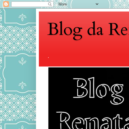
Blog da Re
.