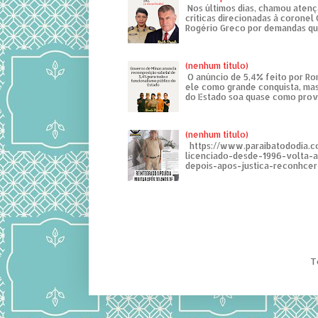
Nos últimos dias, chamou atenç
críticas direcionadas à coronel
Rogério Greco por demandas que
(nenhum título)
O anúncio de 5,4% feito por R
ele como grande conquista, mas
do Estado soa quase como provo
(nenhum título)
https://www.paraibatododia.c
licenciado-desde-1996-volta-
depois-apos-justica-reconhcer-
T