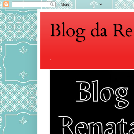
Blog da Re
.