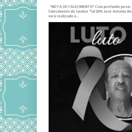
*NOTA DE FALECIMENTO* Com profundo pesar,
falecimento do Senhor *Sd QPR José Antonio Bo
será realizado n...