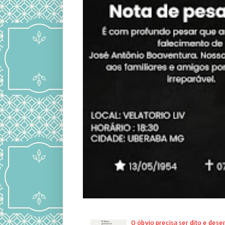
O óbvio precisa ser dito e des