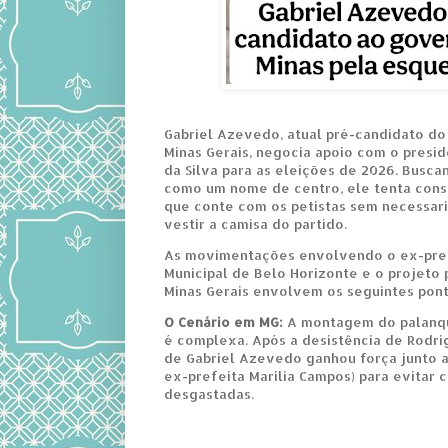
Gabriel Azevedo, atual pré-candidato d
Minas Gerais, negocia apoio com o presid
da Silva para as eleições de 2026. Busca
como um nome de centro, ele tenta cons
que conte com os petistas sem necessar
vestir a camisa do partido.
As movimentações envolvendo o ex-pre
Municipal de Belo Horizonte e o projeto 
Minas Gerais envolvem os seguintes ponto
O Cenário em MG:
A montagem do palanqu
é complexa. Após a desistência de Rodr
de Gabriel Azevedo ganhou força junto a
ex-prefeita Marília Campos) para evitar 
desgastadas.