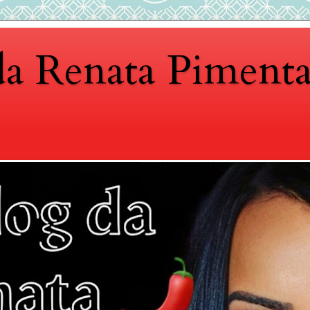
da Renata Piment