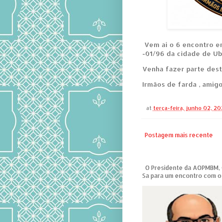
Vem aí o 6 encontro 
-01/96 da cidade de Ub
Venha fazer parte desta
Irmãos de farda , amig
at
terça-feira, junho 02, 2
Postagem mais recente
O Presidente da AOPMBM, Co
Sa para um encontro com o 