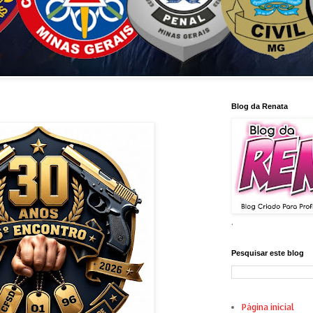
Blog da Renata
.
Pesquisar este blog
Página inicial