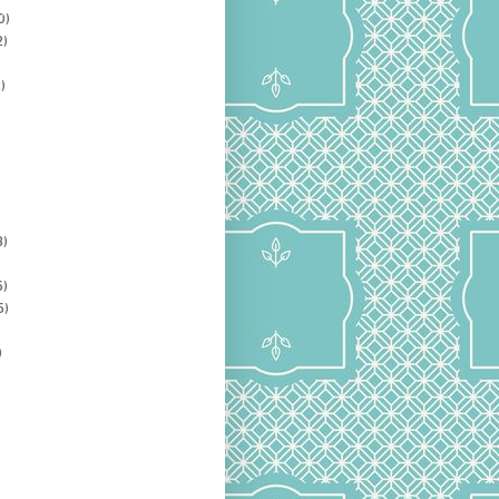
0)
2)
)
3)
5)
5)
)