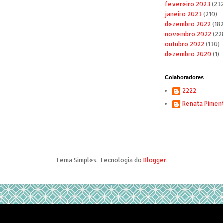
fevereiro 2023
(232
janeiro 2023
(210)
dezembro 2022
(182
novembro 2022
(22
outubro 2022
(130)
dezembro 2020
(1)
Colaboradores
2222
Renata Pimen
Tema Simples. Tecnologia do
Blogger
.