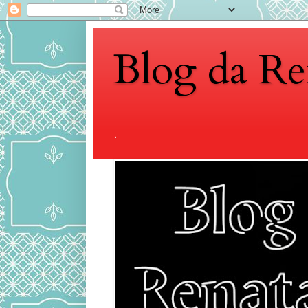
Blog da Re
.