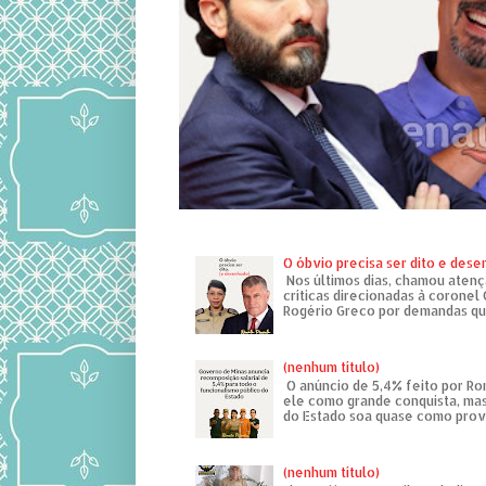
O óbvio precisa ser dito e des
Nos últimos dias, chamou atenç
críticas direcionadas à coronel
Rogério Greco por demandas que
(nenhum título)
O anúncio de 5,4% feito por R
ele como grande conquista, mas
do Estado soa quase como provo
(nenhum título)