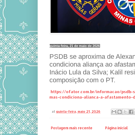
quinta-feira, 21 de maio de 2026
PSDB se aproxima de Alexand
condiciona aliança ao afasta
Inácio Lula da Silva; Kalil re
composição com o PT.
https://ofator.com.br/informacao/psdb-
mas-condiciona-alianca-a-afastamento-d
at
quinta-feira, maio 21, 2026
Postagem mais recente
Página inicial