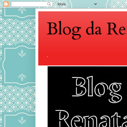
Blog da Re
.