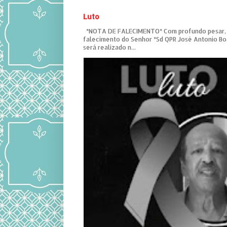
Luto
*NOTA DE FALECIMENTO* Com profundo pesar,
falecimento do Senhor *Sd QPR José Antonio Bo
será realizado n...