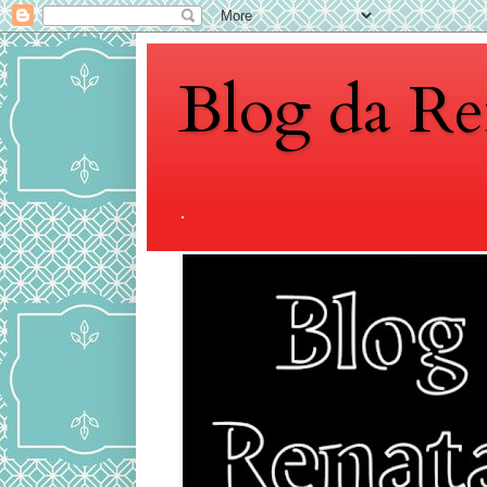
Blog da Re
.