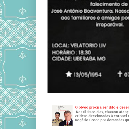
O óbvio precisa ser dito e des
Nos últimos dias, chamou atenç
críticas direcionadas à coronel
Rogério Greco por demandas que