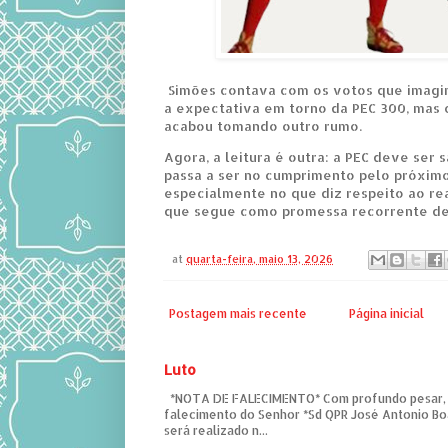
Simões contava com os votos que imagi
a expectativa em torno da PEC 300, mas o
acabou tomando outro rumo.
Agora, a leitura é outra: a PEC deve ser 
passa a ser no cumprimento pelo próxim
especialmente no que diz respeito ao rea
que segue como promessa recorrente de
at
quarta-feira, maio 13, 2026
Postagem mais recente
Página inicial
Luto
*NOTA DE FALECIMENTO* Com profundo pesar,
falecimento do Senhor *Sd QPR José Antonio Bo
será realizado n...