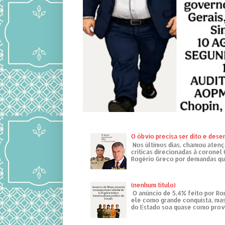
O óbvio precisa ser dito e des
Nos últimos dias, chamou atenç
críticas direcionadas à coronel
Rogério Greco por demandas que
(nenhum título)
O anúncio de 5,4% feito por R
ele como grande conquista, mas
do Estado soa quase como provo