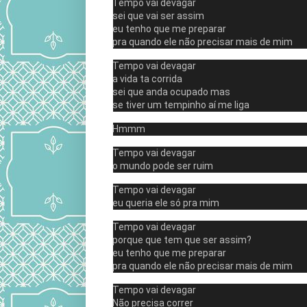
Tempo vai devagar
sei que vai ser assim
eu tenho que me preparar
pra quando ele não precisar mais de mim
Tempo vai devagar
a vida ta corrida
sei que anda ocupado mas
se tiver um tempinho aí me liga
Hmmm
Tempo vai devagar
o mundo pode ser ruim
Tempo vai devagar
eu queria ele só pra mim
Tempo vai devagar
porque que tem que ser assim?
eu tenho que me preparar
pra quando ele não precisar mais de mim
Tempo vai devagar
Não precisa correr