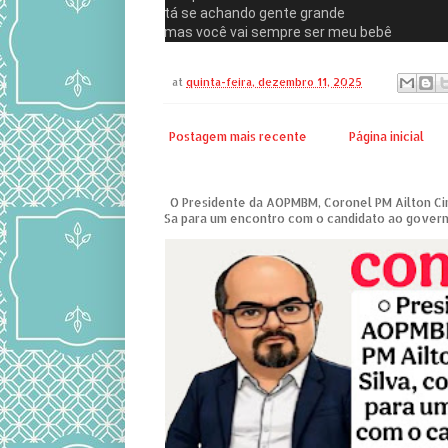
tá se achando gente grande
mas você vai sempre ser meu bebê
at
quinta-feira, dezembro 11, 2025
Postagem mais recente
Página inicial
O Presidente da AOPMBM, Coronel PM Ailton Ciri
Sa para um encontro com o candidato ao governo