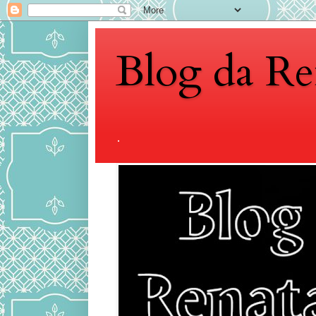
Blog da Re
.