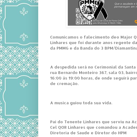
Comunicamos o falecimento deo Major Q
Linhares que foi durante anos regente da
da PMMG e da Banda do 3 BPM/Diamantin
A despedida será no Cerimonial da Santa
rua Bernardo Monteiro 367, sala 03, bairr
16:00 às 19:00 horas, de onde seguirá pa
de cremação.
A musica guiou toda sua vida.
Pai do Tenente Linhares que serviu na 
Cel QOR Linhares que comandou a Academi
Diretoria de Saude e Diretor do HPM