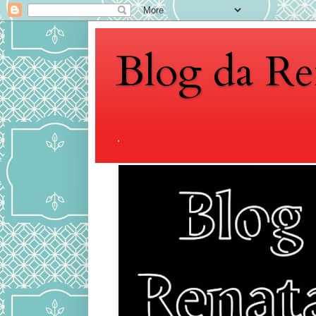
Blog da Re
.