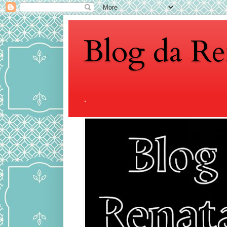
Blog da Re
.