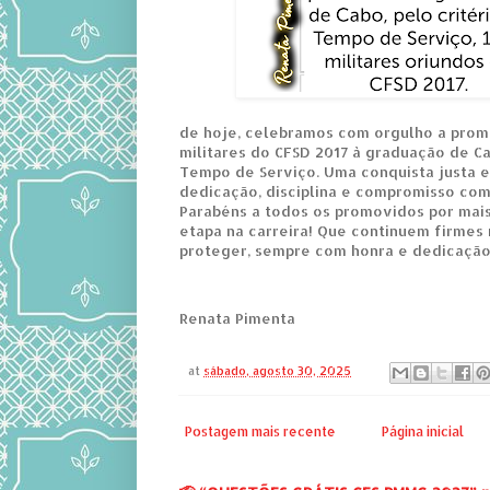
de hoje, celebramos com orgulho a prom
militares do CFSD 2017 à graduação de Ca
Tempo de Serviço. Uma conquista justa e
dedicação, disciplina e compromisso com
Parabéns a todos os promovidos por mai
etapa na carreira! Que continuem firmes 
proteger, sempre com honra e dedicação
Renata Pimenta
at
sábado, agosto 30, 2025
Postagem mais recente
Página inicial