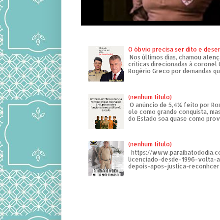
O óbvio precisa ser dito e des
Nos últimos dias, chamou atenç
críticas direcionadas à coronel
Rogério Greco por demandas que
(nenhum título)
O anúncio de 5,4% feito por R
ele como grande conquista, mas
do Estado soa quase como provo
(nenhum título)
https://www.paraibatododia.c
licenciado-desde-1996-volta-
depois-apos-justica-reconhcer-