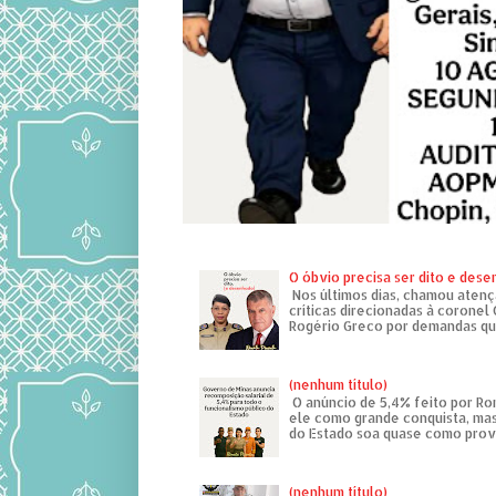
O óbvio precisa ser dito e des
Nos últimos dias, chamou atenç
críticas direcionadas à coronel
Rogério Greco por demandas que
(nenhum título)
O anúncio de 5,4% feito por R
ele como grande conquista, mas
do Estado soa quase como provo
(nenhum título)