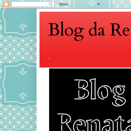
Blog da Re
.