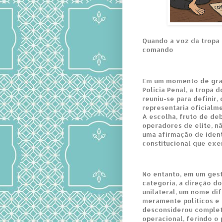
Quando a voz da tropa 
comando
Em um momento de gran
Polícia Penal, a tropa
reuniu-se para definir
representaria oficialme
A escolha, fruto de de
operadores de elite, n
uma afirmação de ident
constitucional que ex
No entanto, em um gest
categoria, a direção d
unilateral, um nome dif
meramente políticos e 
desconsiderou complet
operacional, ferindo o p