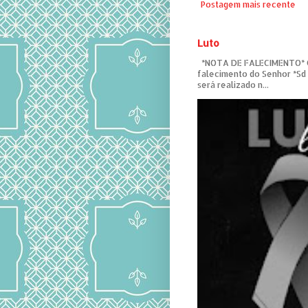
Postagem mais recente
Luto
*NOTA DE FALECIMENTO* C
falecimento do Senhor *Sd
será realizado n...