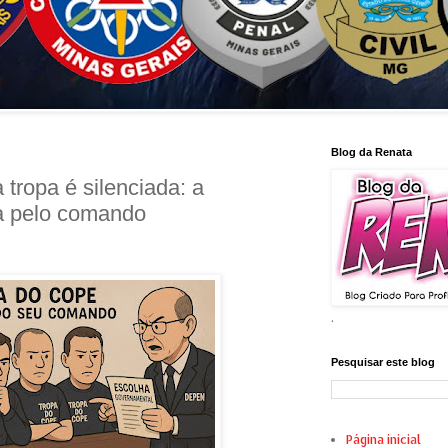
Blog da Renata
tropa é silenciada: a
a pelo comando
.
Pesquisar este blog
Página inicial