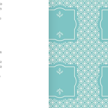
0)
2)
)
3)
5)
5)
)