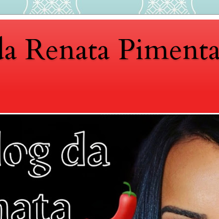
da Renata Piment