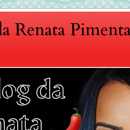
da Renata Piment