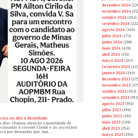
dezembro 2024
(22
novembro 2024
(21
outubro 2024
(262)
setembro 2024
(222
agosto 2024
(340)
julho 2024
(373)
junho 2024
(298)
maio 2024
(439)
abril 2024
(312)
março 2024
(257)
fevereiro 2024
(23
janeiro 2024
(294)
dezembro 2023
(27
novembro 2023
(37
outubro 2023
(303)
setembro 2023
(193
agosto 2023
(192)
julho 2023
(299)
junho 2023
(315)
ecisa ser dito e desenhado
maio 2023
(249)
s dias, chamou atenção a quantidade de
recionadas à coronel Cleide e ao secretário
abril 2023
(254)
eco por demandas que, mui...
março 2023
(294)