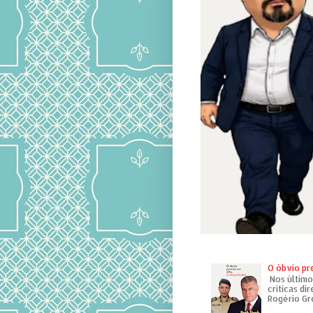
O óbvio pr
Nos último
críticas di
Rogério Gr