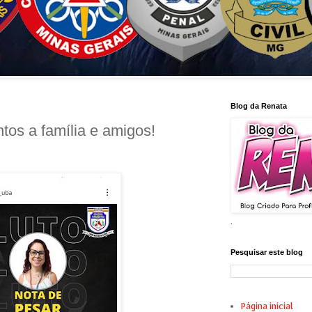
Blog da Renata
tos a família e amigos!
.
Pesquisar este blog
Página inicial