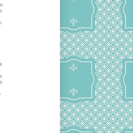
0)
2)
)
3)
5)
5)
)