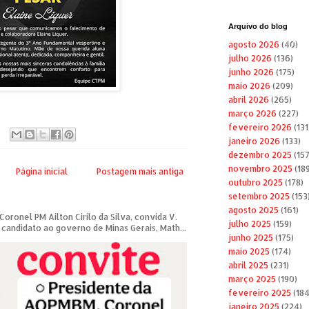
Arquivo do blog
agosto 2026
(40)
julho 2026
(136)
junho 2026
(175)
maio 2026
(209)
abril 2026
(265)
março 2026
(227)
fevereiro 2026
(131
janeiro 2026
(133)
dezembro 2025
(157
novembro 2025
(189
Página inicial
Postagem mais antiga
outubro 2025
(178)
setembro 2025
(153
agosto 2025
(161)
ronel PM Ailton Cirilo da Silva, convida V.
julho 2025
(159)
candidato ao governo de Minas Gerais, Math...
junho 2025
(175)
maio 2025
(174)
abril 2025
(231)
março 2025
(190)
fevereiro 2025
(184
janeiro 2025
(224)