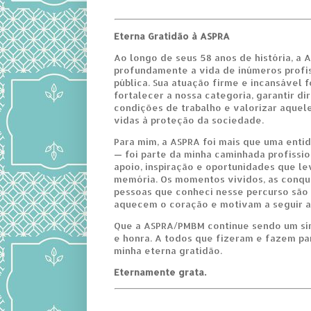
Eterna Gratidão à ASPRA
Ao longo de seus 58 anos de história, a
profundamente a vida de inúmeros profi
pública. Sua atuação firme e incansável f
fortalecer a nossa categoria, garantir di
condições de trabalho e valorizar aquel
vidas à proteção da sociedade.
Para mim, a ASPRA foi mais que uma enti
— foi parte da minha caminhada profissi
apoio, inspiração e oportunidades que le
memória. Os momentos vividos, as conqui
pessoas que conheci nesse percurso são
aquecem o coração e motivam a seguir a
Que a ASPRA/PMBM continue sendo um sím
e honra. A todos que fizeram e fazem par
minha eterna gratidão.
Eternamente grata.