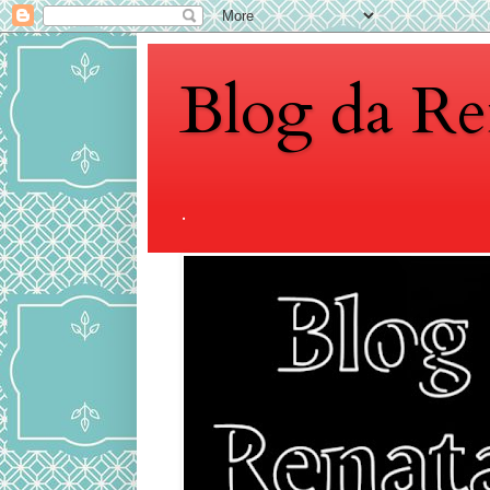
Blog da Re
.