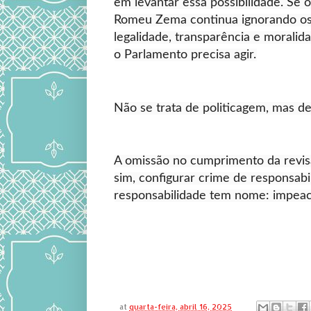
em levantar essa possibilidade. Se 
Romeu Zema continua ignorando os 
legalidade, transparência e moralida
o Parlamento precisa agir.
Não se trata de politicagem, mas de 
A omissão no cumprimento da revisã
sim, configurar crime de responsabi
responsabilidade tem nome: impea
at
quarta-feira, abril 16, 2025