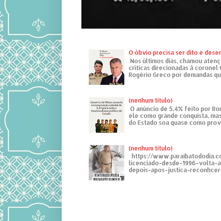
O óbvio precisa ser dito e des
Nos últimos dias, chamou atenç
críticas direcionadas à coronel
Rogério Greco por demandas que
(nenhum título)
O anúncio de 5,4% feito por R
ele como grande conquista, mas
do Estado soa quase como provo
(nenhum título)
https://www.paraibatododia.c
licenciado-desde-1996-volta-
depois-apos-justica-reconhcer-