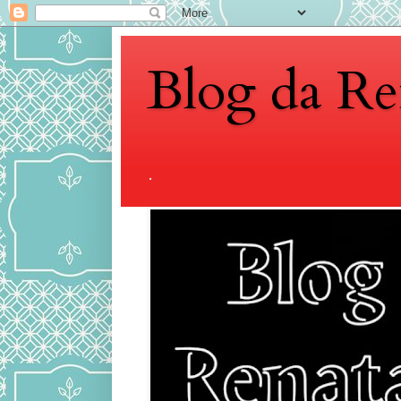
Blog da Re
.