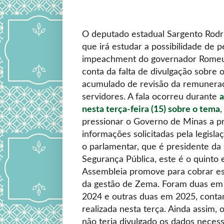
O deputado estadual Sargento Rodri
que irá estudar a possibilidade de 
impeachment do governador Romeu
conta da falta de divulgação sobre 
acumulado de revisão da remunera
servidores. A fala ocorreu durante
a
nesta terça-feira (15) sobre o tema
pressionar o Governo de Minas a pr
informações solicitadas pela legis
o parlamentar, que é presidente d
Segurança Pública, este é o quinto
Assembleia promove para cobrar e
da gestão de Zema. Foram duas e
2024 e outras duas em 2025, cont
realizada nesta terça. Ainda assim,
não teria divulgado os dados nece