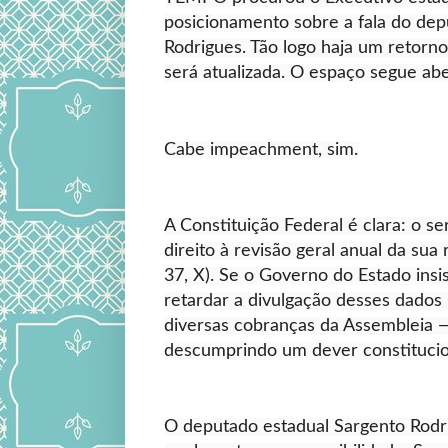
posicionamento sobre a fala do de
Rodrigues. Tão logo haja um retorno
será atualizada. O espaço segue abe
Cabe impeachment, sim.
A Constituição Federal é clara: o se
direito à revisão geral anual da sua
37, X). Se o Governo do Estado insi
retardar a divulgação desses dado
diversas cobranças da Assembleia 
descumprindo um dever constitucio
O deputado estadual Sargento Rodr