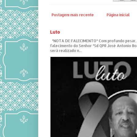
Postagem mais recente
Página inicial
Luto
*NOTA DE FALECIMENTO* Com profundo pesar,
falecimento do Senhor *Sd QPR José Antonio Bo
será realizado n...