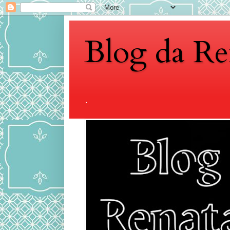
Blog da Re
.