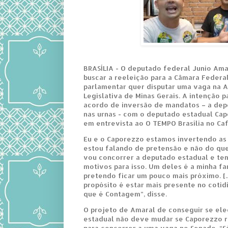
BRASÍLIA - O deputado federal Junio Ama
buscar a reeleição para a Câmara Federa
parlamentar quer disputar uma vaga na 
Legislativa de Minas Gerais. A intenção p
acordo de inversão de mandatos – a dep
nas urnas - com o deputado estadual Capo
em entrevista ao O TEMPO Brasília no Caf
Eu e o Caporezzo estamos invertendo as 
estou falando de pretensão e não do qu
vou concorrer a deputado estadual e te
motivos para isso. Um deles é a minha fa
pretendo ficar um pouco mais próximo. [.
propósito é estar mais presente no cotid
que é Contagem”, disse.
O projeto de Amaral de conseguir se el
estadual não deve mudar se Caporezzo r
para concorrer a uma vaga no Senado. “S