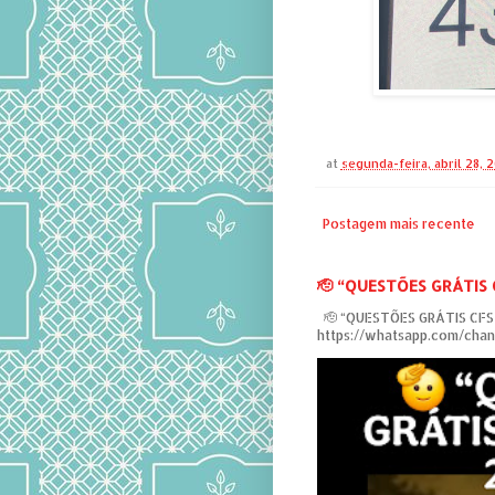
at
segunda-feira, abril 28, 
Postagem mais recente
‎🫡 “QUESTÕES GRÁTIS
‎ 🫡 “QUESTÕES GRÁTIS CF
https://whatsapp.com/ch