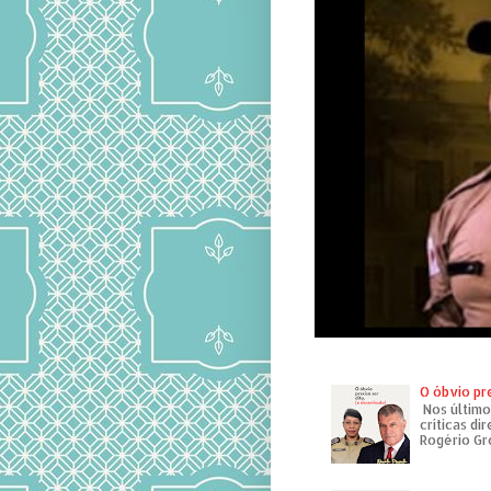
O óbvio pr
Nos último
críticas di
Rogério Gr