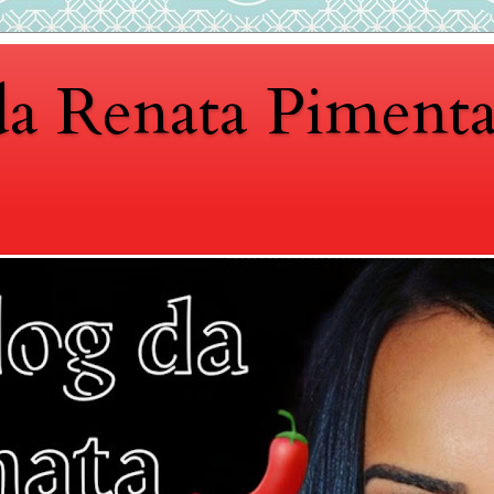
da Renata Piment