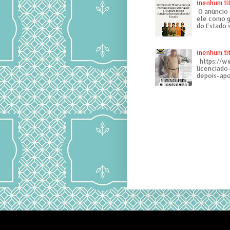
(nenhum tí
O anúncio 
ele como g
do Estado 
(nenhum tí
https://w
licenciad
depois-apo