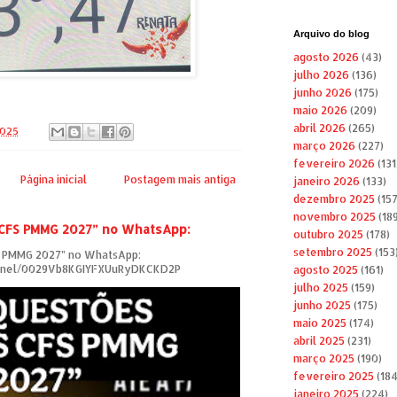
Arquivo do blog
agosto 2026
(43)
julho 2026
(136)
junho 2026
(175)
maio 2026
(209)
abril 2026
(265)
2025
março 2026
(227)
fevereiro 2026
(131
Página inicial
Postagem mais antiga
janeiro 2026
(133)
dezembro 2025
(157
novembro 2025
(189
 CFS PMMG 2027” no WhatsApp:
outubro 2025
(178)
setembro 2025
(153
S PMMG 2027” no WhatsApp:
annel/0029Vb8KGIYFXUuRyDKCKD2P
agosto 2025
(161)
julho 2025
(159)
junho 2025
(175)
maio 2025
(174)
abril 2025
(231)
março 2025
(190)
fevereiro 2025
(184
janeiro 2025
(224)