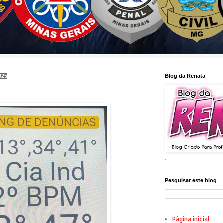
025
Blog da Renata
.
Pesquisar este blog
Página inicial