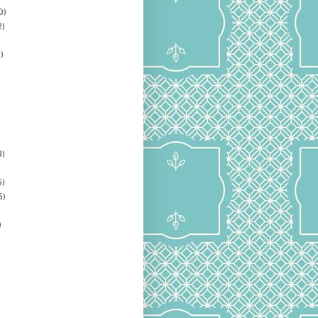
0)
2)
)
3)
5)
5)
)