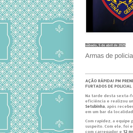
sábado, 5 de abril de 2025
Armas de policia
AÇÃO RÁPIDA! PM PREN
FURTADOS DE POLICIAL
Na tarde desta sexta-fei
eficiência e realizou u
Setubinha
, após recebe
em um bar da localidad
Com rapidez, a equipe p
suspeito. Com ele, foi
com carregador e
12 m