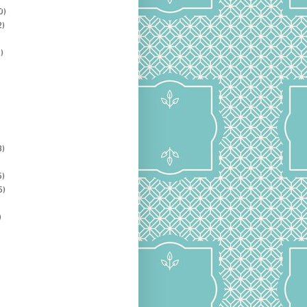
0)
2)
)
3)
5)
5)
)