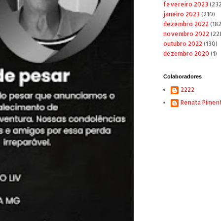
fevereiro 2023
(232
janeiro 2023
(210)
dezembro 2022
(182
novembro 2022
(22
outubro 2022
(130)
dezembro 2020
(1)
Colaboradores
2222
Renata Pimen