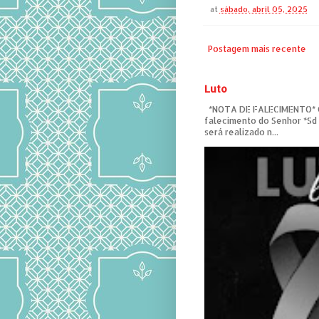
at
sábado, abril 05, 2025
Postagem mais recente
Luto
*NOTA DE FALECIMENTO* C
falecimento do Senhor *Sd
será realizado n...