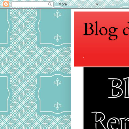
Blog 
.