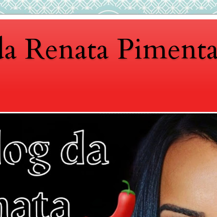
da Renata Piment