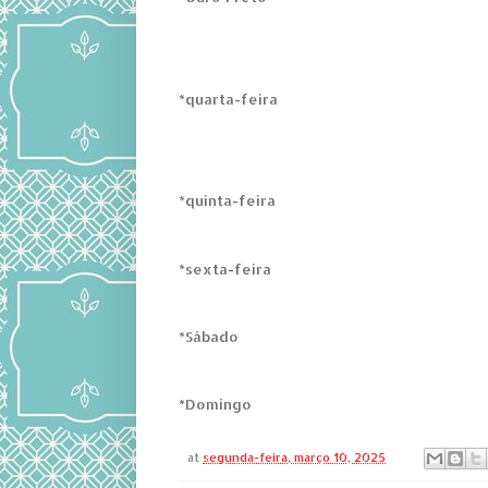
*quarta-feira
*quinta-feira
*sexta-feira
*Sábado
*Domingo
at
segunda-feira, março 10, 2025