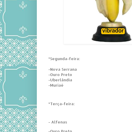
*Segunda-feira:
-Nova Serrana
-Ouro Preto
-Uberlândia
-Muriaé
*Terça-feira:
- Alfenas
-Ouro Preto