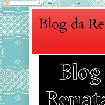
Blog da Re
.