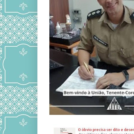
O óbvio precisa ser dito e des