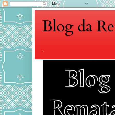
Blog da Re
.