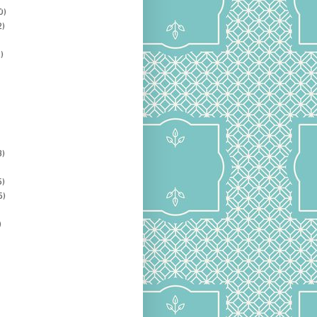
0)
2)
)
3)
5)
5)
)