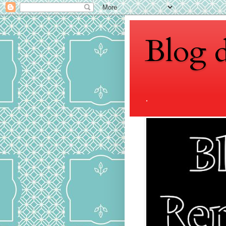
Blog 
.