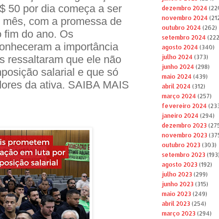
 R$ 50 por dia começa a ser
dezembro 2024
(22
novembro 2024
(21
o mês, com a promessa de
outubro 2024
(262)
 fim do ano. Os
setembro 2024
(222
conheceram a importância
agosto 2024
(340)
s ressaltaram que ele não
julho 2024
(373)
junho 2024
(298)
mposição salarial e que só
maio 2024
(439)
dores da ativa. SAIBA MAIS
abril 2024
(312)
março 2024
(257)
fevereiro 2024
(23
janeiro 2024
(294)
dezembro 2023
(27
novembro 2023
(37
outubro 2023
(303)
setembro 2023
(193
agosto 2023
(192)
julho 2023
(299)
junho 2023
(315)
maio 2023
(249)
abril 2023
(254)
março 2023
(294)