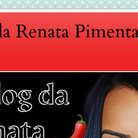
da Renata Piment