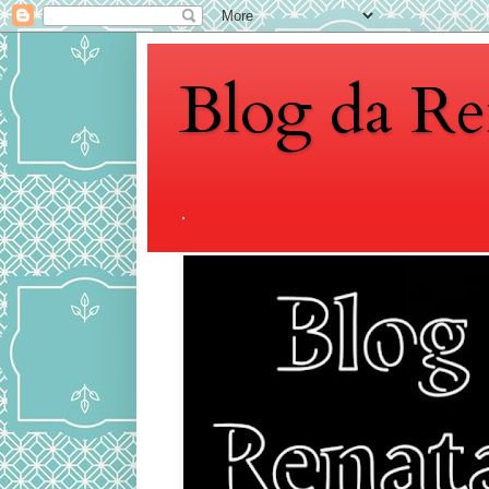
Blog da Re
.