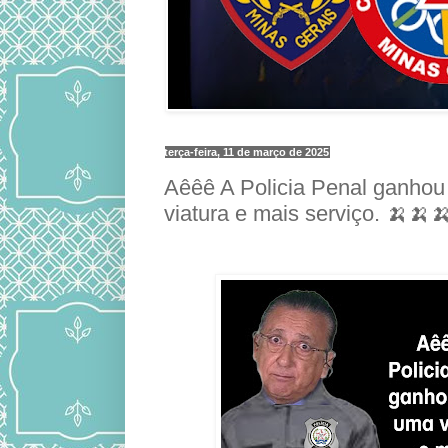
terça-feira, 11 de março de 2025
Aêêê A Policia Penal ganho
viatura e mais serviço. 🍌🍌