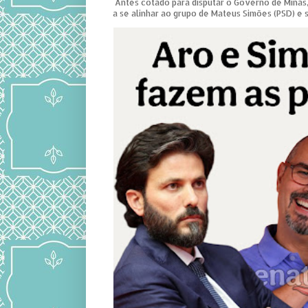
Antes cotado para disputar o Governo de Minas,
a se alinhar ao grupo de Mateus Simões (PSD) e s