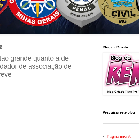
5
Blog da Renata
 tão grande quanto a de
ndador de associação de
reve
.
Pesquisar este blog
Página inicial