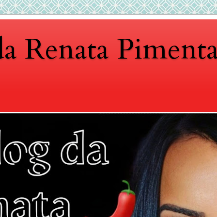
da Renata Piment