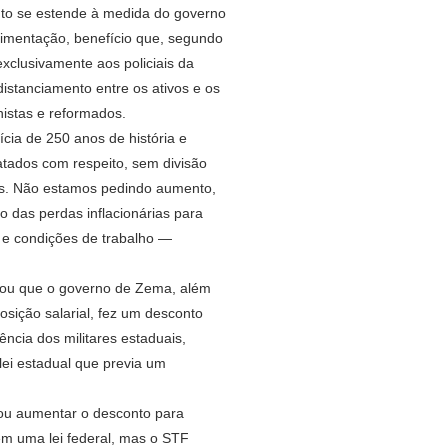
ento se estende à medida do governo
alimentação, benefício que, segundo
 exclusivamente aos policiais da
distanciamento entre os ativos e os
nistas e reformados.
ia de 250 anos de história e
tados com respeito, sem divisão
as. Não estamos pedindo aumento,
o das perdas inflacionárias para
e e condições de trabalho —
ou que o governo de Zema, além
osição salarial, fez um desconto
ência dos militares estaduais,
lei estadual que previa um
ou aumentar o desconto para
m uma lei federal, mas o STF