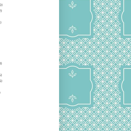
0)
2)
)
3)
5)
5)
)