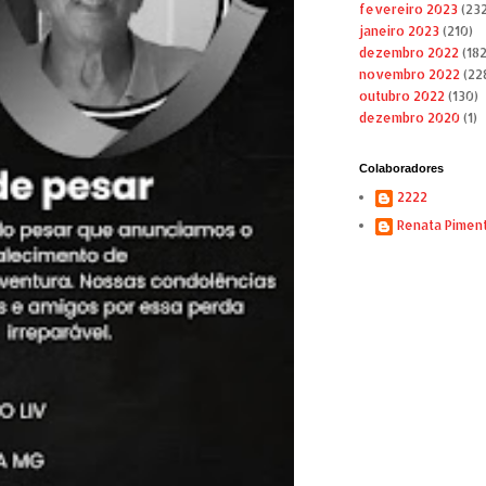
fevereiro 2023
(232
janeiro 2023
(210)
dezembro 2022
(182
novembro 2022
(22
outubro 2022
(130)
dezembro 2020
(1)
Colaboradores
2222
Renata Pimen