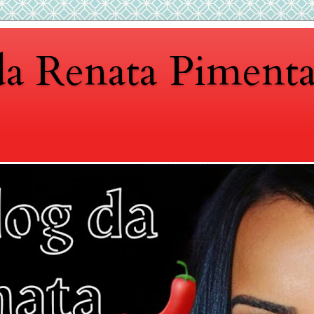
da Renata Piment