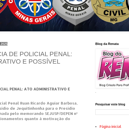
e 2025
Blog da Renata
A DE POLICIAL PENAL:
RATIVO E POSSÍVEL
CIAL PENAL: ATO ADMINISTRATIVO E
.
cial Penal Ruan Ricardo Aguiar Barbosa,
Pesquisar este blog
sídio de Jequitinhonha para o Presídio
inada pelo memorando SEJUSP/DEPEN nº
tionamentos quanto à motivação do
Página inicial