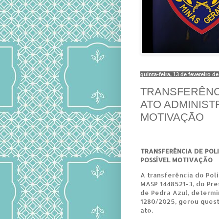
quinta-feira, 13 de fevereiro d
TRANSFERÊNCI
ATO ADMINIST
MOTIVAÇÃO
TRANSFERÊNCIA DE POLI
POSSÍVEL MOTIVAÇÃO
A transferência do Poli
MASP 1448521-3, do Pre
de Pedra Azul, determ
1280/2025, gerou ques
ato.