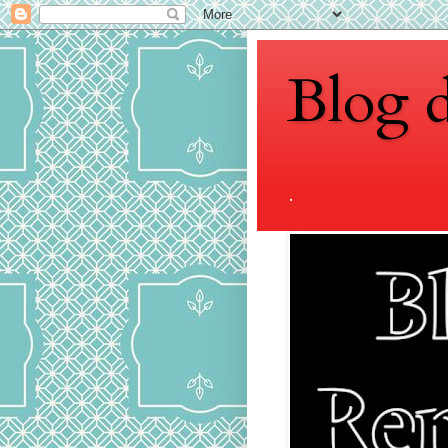
Blog 
.