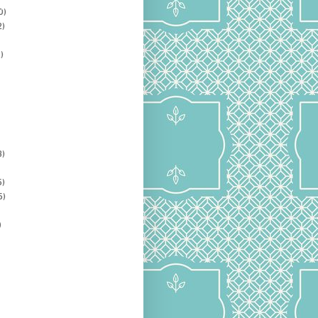
0)
2)
)
3)
5)
5)
)