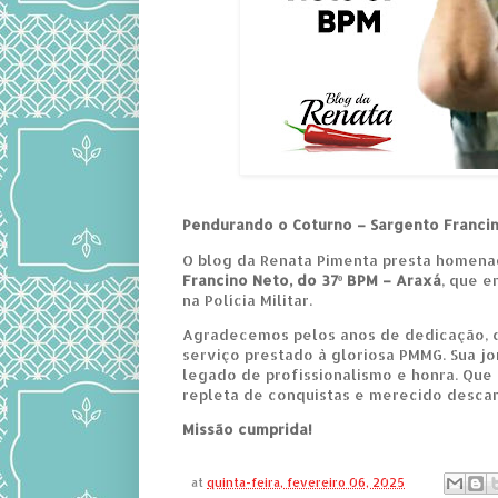
Pendurando o Coturno – Sargento Franci
O blog da Renata Pimenta presta homen
Francino Neto, do 37º BPM – Araxá
, que e
na Polícia Militar.
Agradecemos pelos anos de dedicação, 
serviço prestado à gloriosa PMMG. Sua j
legado de profissionalismo e honra. Que
repleta de conquistas e merecido desca
Missão cumprida!
at
quinta-feira, fevereiro 06, 2025