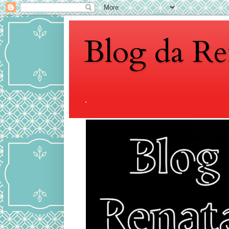
Blog da Re
.