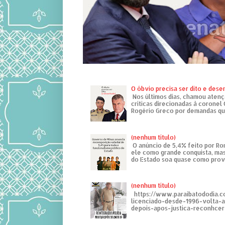
O óbvio precisa ser dito e des
Nos últimos dias, chamou atenç
críticas direcionadas à coronel
Rogério Greco por demandas que
(nenhum título)
O anúncio de 5,4% feito por R
ele como grande conquista, mas
do Estado soa quase como provo
(nenhum título)
https://www.paraibatododia.c
licenciado-desde-1996-volta-
depois-apos-justica-reconhcer-