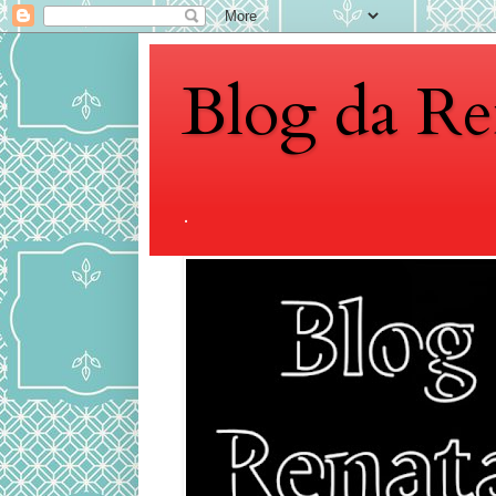
Blog da Re
.