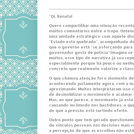
"Oi, Renata!
Quero compartilhar uma situação recent
muitos comentários entre a tropa. Ontem
uma unidade estratégico com aquele dis
"Estado está quebrado", acompanhado d
que o governo está "se esforçando para t
governador gosta de policia"(imagina se
muitos, esse tipo de narrativa já soa repe
especialmente porque há pouco ou nenh
concreto que realmente valorize a class
O que chamou atenção foi o momento des
acontecendo justamente agora, com a m
aproximando. Muitos interpretaram isso
de desmobilizar o movimento e acalmar 
Mas, ao que parece, o movimento já está
causando incômodo nos bastidores, o que
de que a pressão está surtindo efeito.
Outro ponto que tem gerado questioname
de vínculos pessoais nas decisões mais r
a percepção de que as escolhas não est