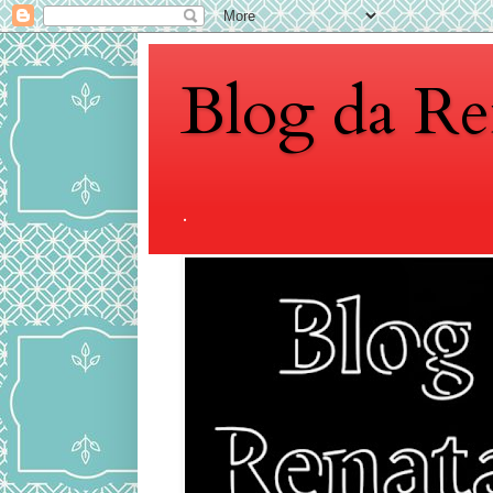
Blog da Re
.