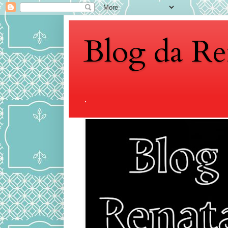
Blog da Re
.