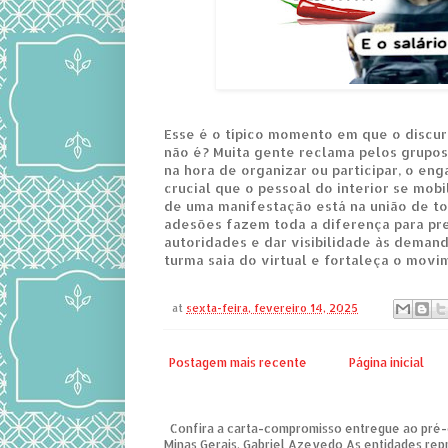
Esse é o típico momento em que o discurs
não é? Muita gente reclama pelos grupo
na hora de organizar ou participar, o en
crucial que o pessoal do interior se mobi
de uma manifestação está na união de to
adesões fazem toda a diferença para pre
autoridades e dar visibilidade às deman
turma saia do virtual e fortaleça o movi
at
sexta-feira, fevereiro 14, 2025
Postagem mais recente
Página inicial
Confira a carta-compromisso entregue ao pré
Minas Gerais, Gabriel Azevedo As entidades repre