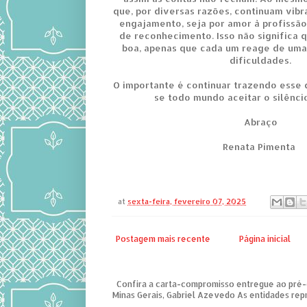
que, por diversas razões, continuam vi
engajamento, seja por amor à profissã
de reconhecimento. Isso não significa q
boa, apenas que cada um reage de uma
dificuldades.
O importante é continuar trazendo esse 
se todo mundo aceitar o silênci
Abraço
Renata Pimenta
at
sexta-feira, fevereiro 07, 2025
Postagem mais recente
Página inicial
Confira a carta-compromisso entregue ao pré
Minas Gerais, Gabriel Azevedo As entidades repre