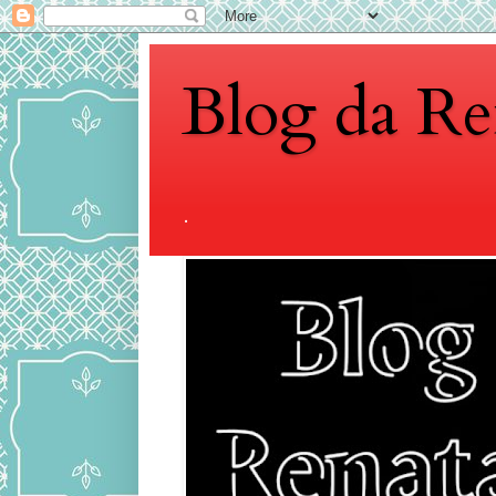
Blog da Re
.