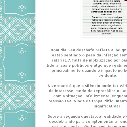
Bom dia, Seu desabafo reflete a indig
estão sentindo o peso da inflação se
salarial. A falta de mobilização por p
lideranças e políticos é algo que realme
principalmente quando o impacto no bo
evidente.
A verdade é que o silêncio pode ter vári
de interesse, medo de represálias ou 
com a situação. Infelizmente, enqua
pressão real vinda da tropa, dificilme
significativas.
Sobre a segunda questão, a realidade é 
desdobrando para complementar a renda
assim as contas não fecham. Ao mesmo