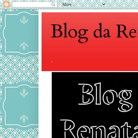
Blog da Re
.