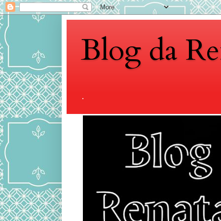
Blog da Re
.