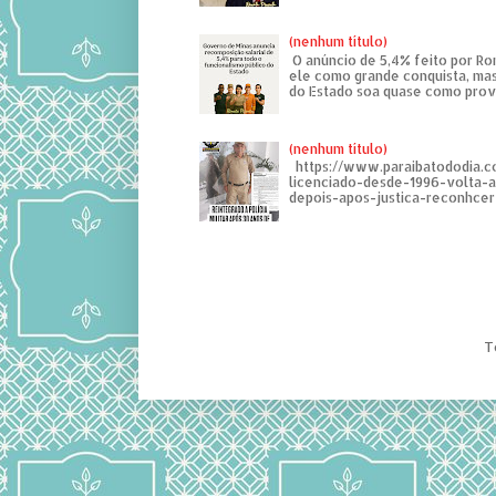
(nenhum título)
O anúncio de 5,4% feito por R
ele como grande conquista, mas
do Estado soa quase como provo
(nenhum título)
https://www.paraibatododia.c
licenciado-desde-1996-volta-
depois-apos-justica-reconhcer-
T