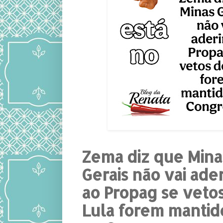
Zema diz que Mina
Gerais não vai ader
ao Propag se veto
Lula forem mantid