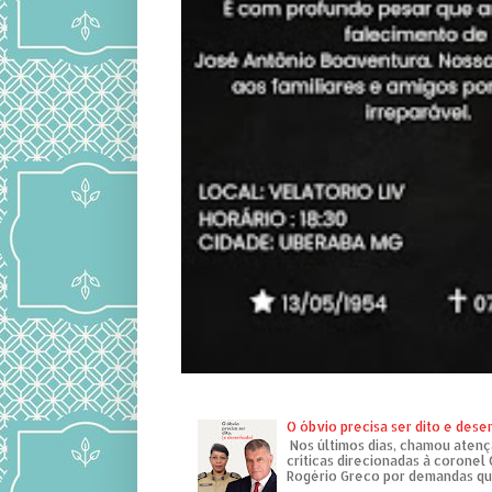
O óbvio precisa ser dito e des
Nos últimos dias, chamou atenç
críticas direcionadas à coronel
Rogério Greco por demandas que