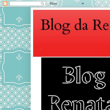
Blog da Re
.