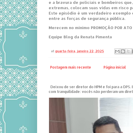
e a bravura de policiais e bombeiros qu
extremas, colocam suas vidas em risco pa
Este episódio é um verdadeiro exemplo 
entre as forças de segurança pública.
Merecem no mínimo PROMOÇÃO POR ATO
Equipe Blog da Renata Pimenta
at
quarta-feira, janeiro 22, 2025
Postagem mais recente
Página inicial
Deixou de ser diretor do HPM e foi para a DPS. 
com tranquilidade: vocês não perderam um diret