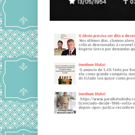
O óbvio precisa ser dito e des
Nos últimos dias, chamou atenç
críticas direcionadas à coronel
Rogério Greco por demandas que
(nenhum título)
O anúncio de 5,4% feito por R
ele como grande conquista, mas
do Estado soa quase como provo
(nenhum título)
https://www.paraibatododia.c
licenciado-desde-1996-volta-
depois-apos-justica-reconhcer-