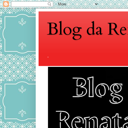
Blog da Re
.