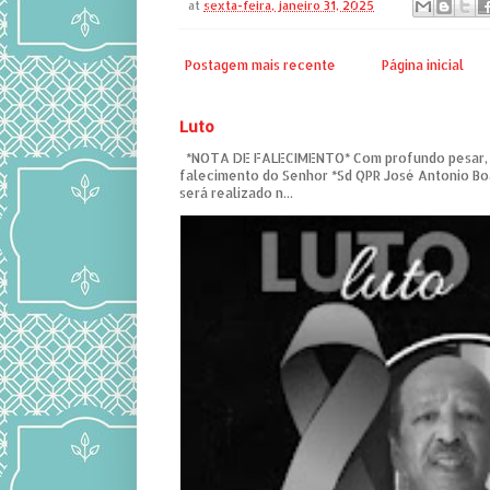
at
sexta-feira, janeiro 31, 2025
Postagem mais recente
Página inicial
Luto
*NOTA DE FALECIMENTO* Com profundo pesar,
falecimento do Senhor *Sd QPR José Antonio Bo
será realizado n...