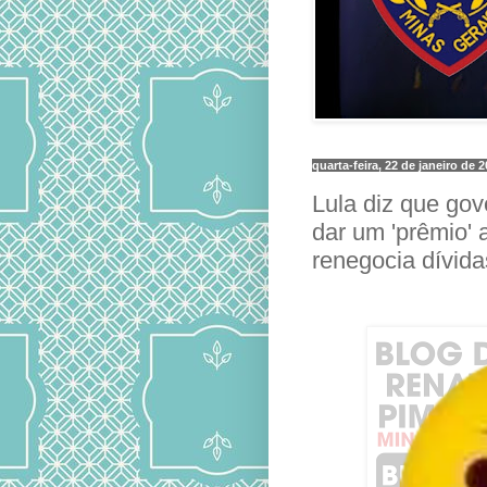
quarta-feira, 22 de janeiro de 
Lula diz que gov
dar um 'prêmio' 
renegocia dívid