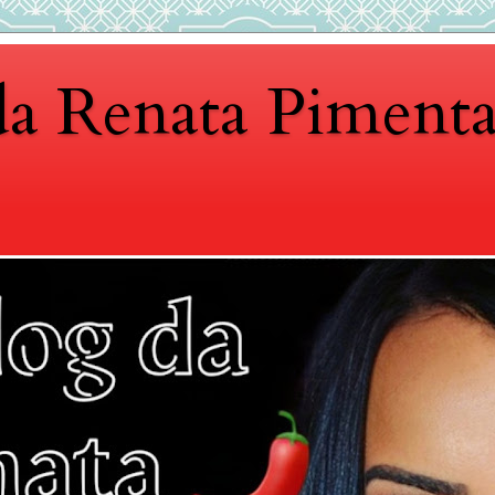
da Renata Piment