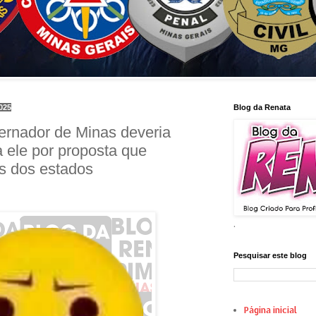
2025
Blog da Renata
ernador de Minas deveria
a ele por proposta que
as dos estados
.
Pesquisar este blog
Página inicial