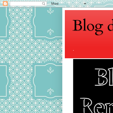
Blog 
.