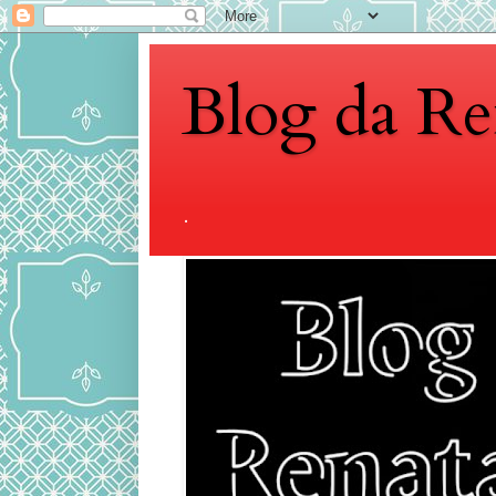
Blog da Re
.